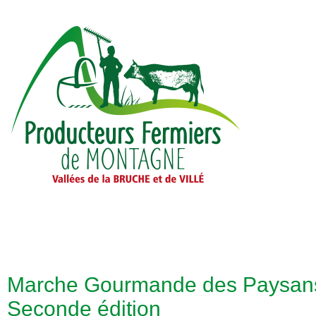
Contact
L’Association
Les Produits
Les Producteur
Marche Gourmande des Paysan
Seconde édition