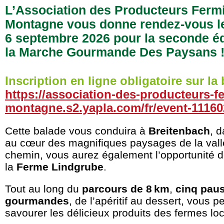
L’Association des Producteurs Ferm
Montagne vous donne rendez-vous l
6 septembre 2026 pour la seconde éd
la Marche Gourmande Des Paysans 
Inscription en ligne obligatoire sur la b
https://association-des-producteurs-f
montagne.s2.yapla.com/fr/event-11160
Cette balade vous conduira à
Breitenbach
, 
au cœur des magnifiques paysages de la vallé
chemin, vous aurez également l’opportunité d
la
Ferme Lindgrube
.
Tout au long du
parcours de 8 km
,
cinq pau
gourmandes
, de l’apéritif au dessert, vous p
savourer les délicieux produits des fermes loc