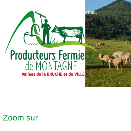
Contact
L’Association
Les Produits
Les Producteur
Zoom sur